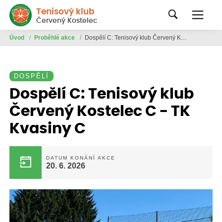
Tenisový klub
Červený Kostelec
Úvod
/
Proběhlé akce
/
Dospělí C: Tenisový klub Červený Kostelec C - TK Kvasiny C
DOSPĚLÍ
Dospělí C: Tenisový klub
Červený Kostelec C - TK
Kvasiny C
DATUM KONÁNÍ AKCE
20. 6. 2026