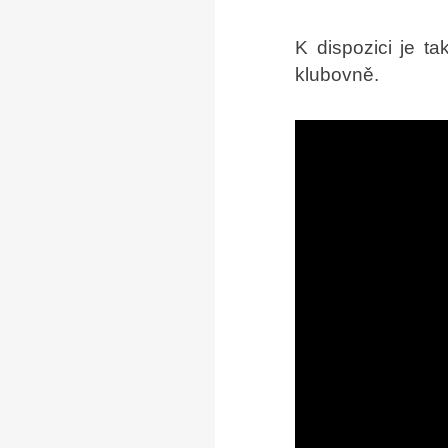
K dispozici je ta
klubovně.