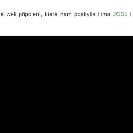
ké wi-fi připojení, které nám poskytla firma
JOSI
. 