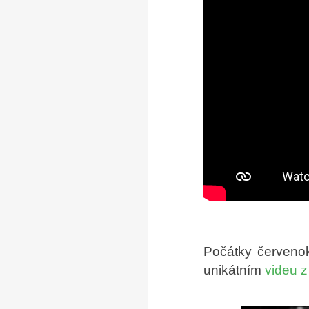
Počátky červenok
unikátním
videu z