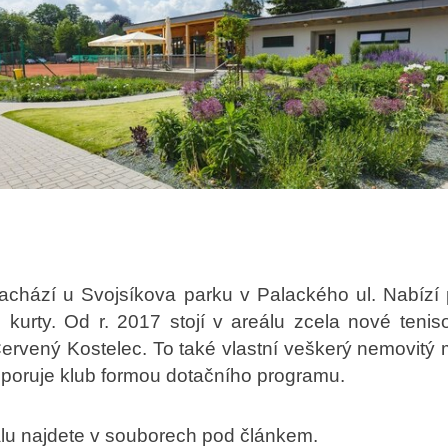
nachází u Svojsíkova parku v Palackého ul. Nabízí 
i kurty. Od r. 2017 stojí v areálu zcela nové teni
ervený Kostelec. To také vlastní veškerý nemovitý 
dporuje klub formou dotačního programu.
álu najdete v souborech pod článkem.