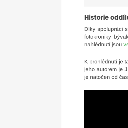
Historie oddíl
Díky spolupráci s
fotokroniky býva
nahlédnutí jsou
ve
K prohlédnutí je 
jeho autorem je J
je natočen od čas