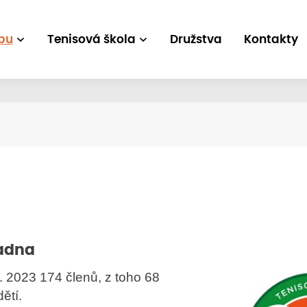
bu
Tenisová škola
Družstva
Kontakty
ladna
. 2023 174 členů, z toho 68
ětí.