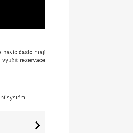
 navíc často hrají
 využít rezervace
ční systém.