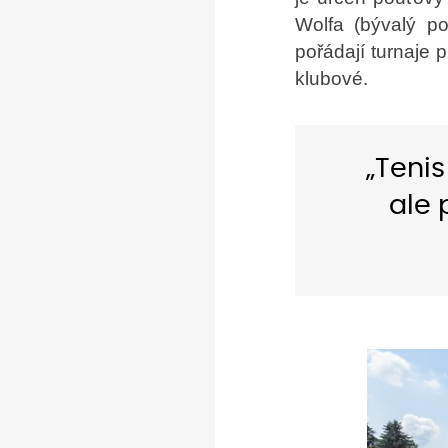
Wolfa (bývalý po
pořádají turnaje p
klubové.
„Tenis
ale 