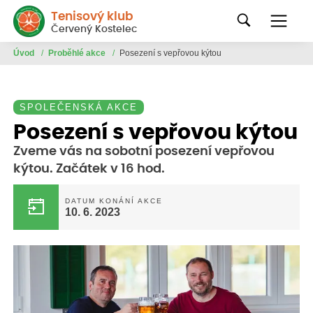
Tenisový klub
Červený Kostelec
Úvod
/
Proběhlé akce
/
Posezení s vepřovou kýtou
SPOLEČENSKÁ AKCE
Posezení s vepřovou kýtou
Zveme vás na sobotní posezení vepřovou
kýtou. Začátek v 16 hod.
DATUM KONÁNÍ AKCE
10. 6. 2023