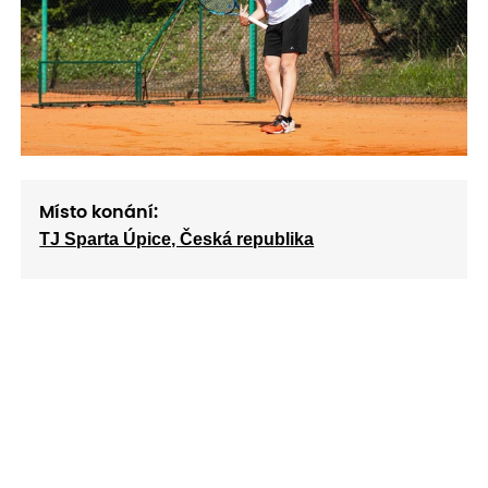
Místo konání:
TJ Sparta Úpice, Česká republika