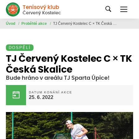
Tenisový klub
Červený Kostelec
Úvod
/
Proběhlé akce
/
TJ Červený Kostelec C × TK Česká Skalice
DOSPĚLÍ
TJ Červený Kostelec C × TK
Česká Skalice
Bude hráno v areálu TJ Sparta Úpice!
DATUM KONÁNÍ AKCE
25. 6. 2022