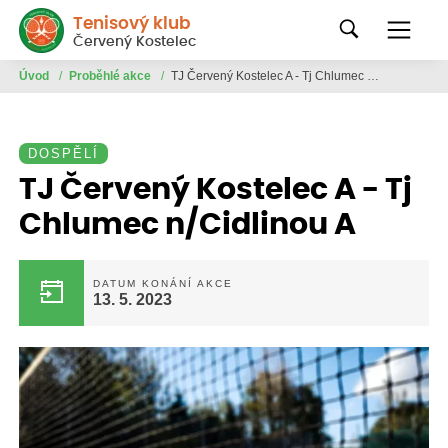
Tenisový klub
Červený Kostelec
Úvod
/
Proběhlé akce
/
TJ Červený Kostelec A - Tj Chlumec n/Cidlinou A
DOSPĚLÍ
TJ Červený Kostelec A - Tj
Chlumec n/Cidlinou A
DATUM KONÁNÍ AKCE
13. 5. 2023