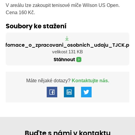
V areálu lze zakoupit tenisové míče Wilson US Open.
Cena 160 Kč.
Soubory ke stažení
Infomace_o_zpracovani_osobnich_udaju_TJCK.pdf
velikost 131 KB
Stáhnout
Máte nějaké dotazy?
Kontaktujte nás.
Buďte s námi v kontaktu