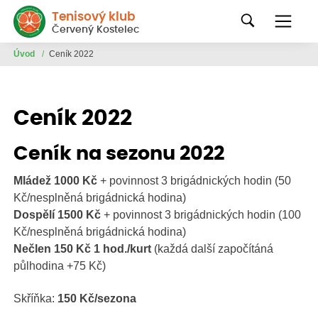
Tenisový klub
Červený Kostelec
Úvod
/
Ceník 2022
Ceník 2022
Ceník na sezonu 2022
Mládež 1000 Kč
+ povinnost 3 brigádnických hodin (50
Kč/nesplněná brigádnická hodina)
Dospělí 1500 Kč
+ povinnost 3 brigádnických hodin (100
Kč/nesplněná brigádnická hodina)
Nečlen 150 Kč 1 hod./kurt
(každá další započítáná
půlhodina +75 Kč)
Skříňka:
150 Kč/sezona