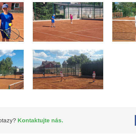
otazy?
Kontaktujte nás.