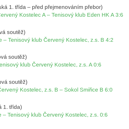
jská 1. třída – před přejmenováním přebor)
Červený Kostelec A – Tenisový klub Eden HK A 3:6
ová soutěž)
 – Tenisový klub Červený Kostelec, z.s. B 4:2
ová soutěž)
enisový klub Červený Kostelec, z.s. A 0:6
ová soutěž)
ervený Kostelec, z.s. B – Sokol Smiřice B 6:0
 1. třída)
e – Tenisový klub Červený Kostelec, z.s. 0:6