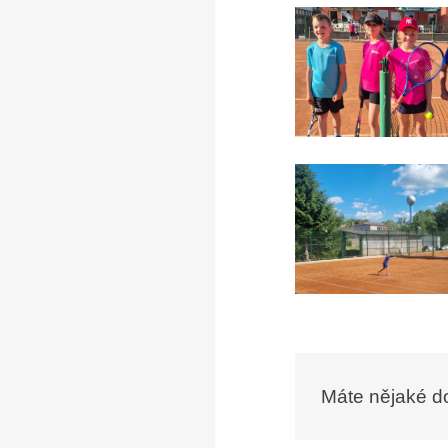
Máte nějaké d