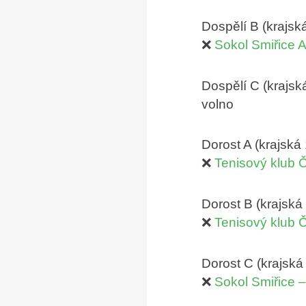
Dospělí B (krajská
❌
Sokol Smiřice A
Dospělí C (krajská
volno
Dorost A (krajská
❌
Tenisový klub
Dorost B (krajská
❌
Tenisový klub 
Dorost C (krajská 
❌
Sokol Smiřice 