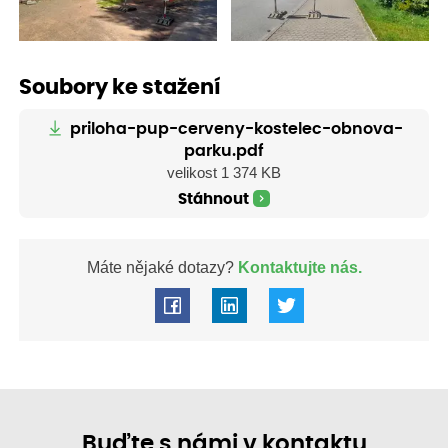
Soubory ke stažení
priloha-pup-cerveny-kostelec-obnova-
parku.pdf
velikost 1 374 KB
Stáhnout
Máte nějaké dotazy?
Kontaktujte nás.
Buďte s námi v kontaktu