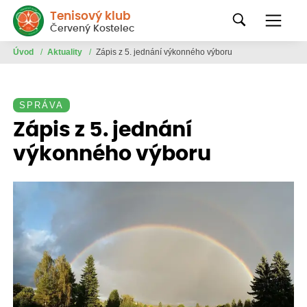
Tenisový klub
Červený Kostelec
Úvod
/
Aktuality
/
Zápis z 5. jednání výkonného výboru
SPRÁVA
Zápis z 5. jednání
výkonného výboru